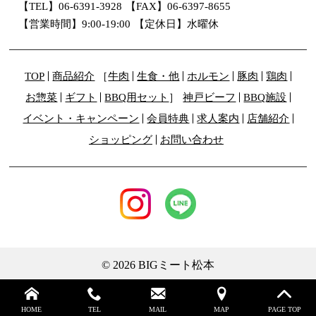
【TEL】06-6391-3928
【FAX】06-6397-8655
【営業時間】9:00-19:00
【定休日】水曜休
TOP
商品紹介
牛肉
生食・他
ホルモン
豚肉
鶏肉
お惣菜
ギフト
BBQ用セット
神戸ビーフ
BBQ施設
イベント・キャンペーン
会員特典
求人案内
店舗紹介
ショッピング
お問い合わせ
© 2026 BIGミート松本
HOME
TEL
MAIL
MAP
PAGE TOP