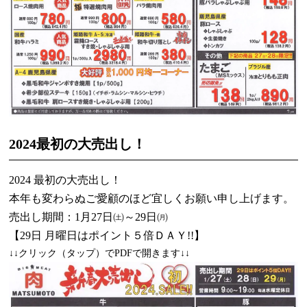
2024最初の大売出し！
2024 最初の大売出し！
本年も変わらぬご愛顧のほど宜しくお願い申し上げます。
売出し期間：1月27日㈯～29日㈪
【29日 月曜日はポイント５倍ＤＡＹ!!】
↓↓クリック（タップ）でPDFで開きます↓↓