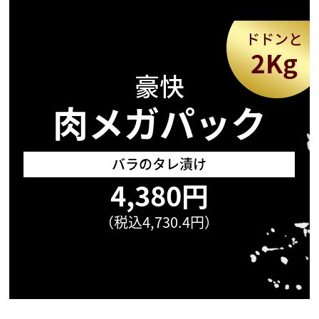
ドドンと
2Kg
豪快
肉メガパック
バラのタレ漬け
4,380円
（税込4,730.4円）