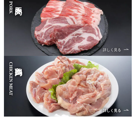
PORK
豚肉
詳しく見る
CHICKEN MEAT
鶏肉
詳しく見る
詳しく見る
詳しく見る