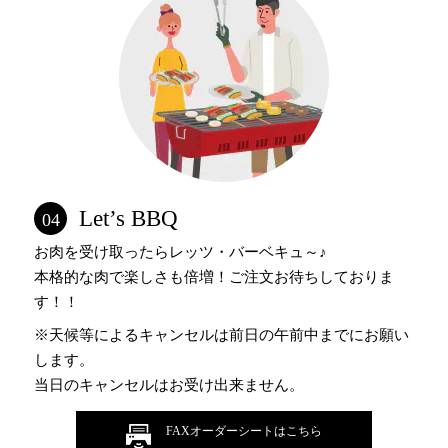
Let’s BBQ
04
お肉を受け取ったらレッツ・バーベキュ～♪
本格的な肉で楽しさも倍増！ご注文お待ちしておりま
す！！
※天候等によるキャンセルは前日の午前中までにお願い
します。
当日のキャンセルはお受け出来ません。
FAXオーダーシートはこちら