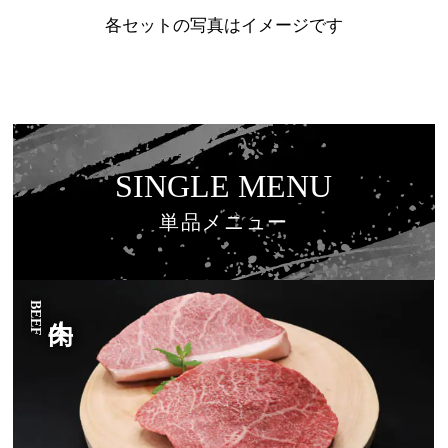
各セットの写真はイメージです
SINGLE MENU
単品メニュー
BEEF
牛肉