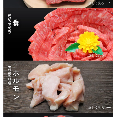
詳しく見る
RAW FOOD
生食
詳しく見る
HORMONE
ホルモン
詳しく見る