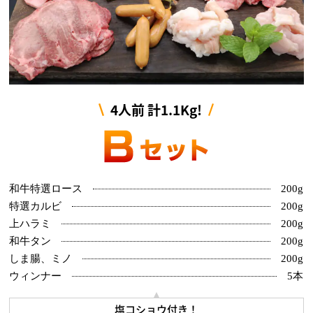
4人前 計1.1Kg!
和牛特選ロース
200g
特選カルビ
200g
上ハラミ
200g
和牛タン
200g
しま腸、ミノ
200g
ウィンナー
5本
塩コショウ付き！