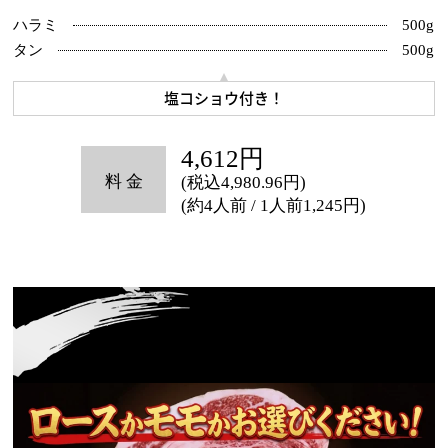
ハラミ️
500g
タン
500g
塩コショウ付き！
4,612円
(税込4,980.96円)
(約4人前 / 1人前1,245円)