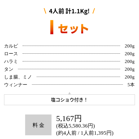
4人前 計1.1Kg!
カルビ
200g
ロース
200g
ハラミ
200g
タン
200g
しま腸、ミノ
200g
ウィンナー
5本
塩コショウ付き！
5,167円
(税込5,580.36円)
(約4人前 / 1人前1,395円)